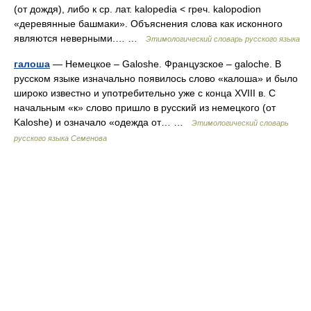
(от дождя), либо к ср. лат. kalopedia < греч. kalopodion
«деревянные башмаки». Объяснения слова как исконного
являются неверными.… …
Этимологический словарь русского языка
галоша
— Немецкое – Galoshe. Французское – galoche. В
русском языке изначально появилось слово «калоша» и было
широко известно и употребительно уже с конца XVIII в. С
начальным «к» слово пришло в русский из немецкого (от
Kaloshe) и означало «одежда от… …
Этимологический словарь
русского языка Семенова