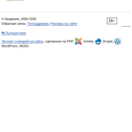
© Академик, 2000-2026
18+
Обратная связь:
Техподдержка
,
Реклама на сайте
👣 Путешествия
Экспорт словарей на сайты
, сделанные на PHP,
Joomla,
Drupal,
WordPress, MODx.