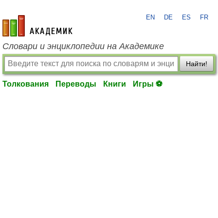
EN
DE
ES
FR
academic.ru
Словари и энциклопедии на Академике
Найти!
Толкования
Переводы
Книги
Игры ⚽