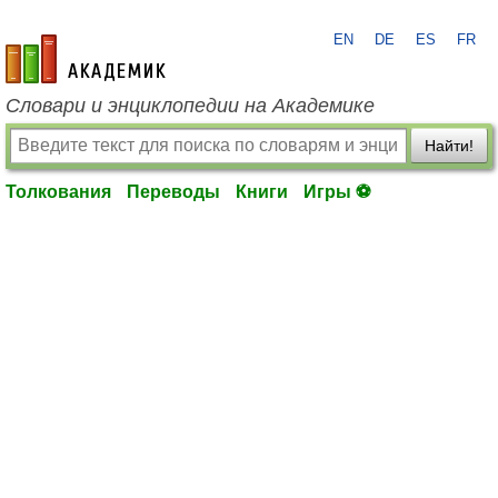
EN
DE
ES
FR
academic.ru
Словари и энциклопедии на Академике
Найти!
Толкования
Переводы
Книги
Игры ⚽