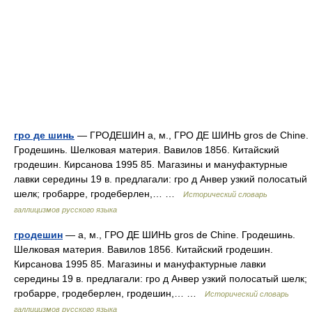
гро де шинь
— ГРОДЕШИН а, м., ГРО ДЕ ШИНЬ gros de Chine.
Гродешинь. Шелковая материя. Вавилов 1856. Китайский
гродешин. Кирсанова 1995 85. Магазины и мануфактурные
лавки середины 19 в. предлагали: гро д Анвер узкий полосатый
шелк; гробарре, гродеберлен,… …
Исторический словарь
галлицизмов русского языка
гродешин
— а, м., ГРО ДЕ ШИНЬ gros de Chine. Гродешинь.
Шелковая материя. Вавилов 1856. Китайский гродешин.
Кирсанова 1995 85. Магазины и мануфактурные лавки
середины 19 в. предлагали: гро д Анвер узкий полосатый шелк;
гробарре, гродеберлен, гродешин,… …
Исторический словарь
галлицизмов русского языка