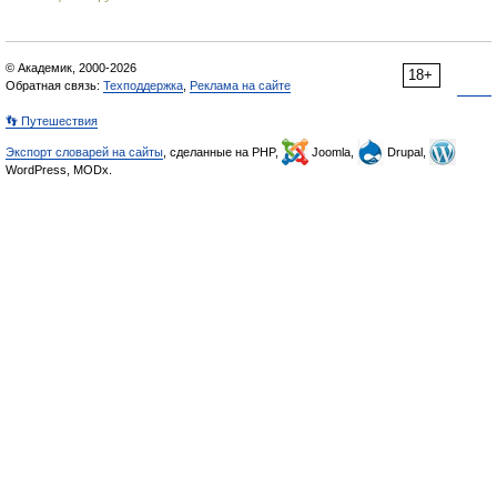
© Академик, 2000-2026
18+
Обратная связь:
Техподдержка
,
Реклама на сайте
👣 Путешествия
Экспорт словарей на сайты
, сделанные на PHP,
Joomla,
Drupal,
WordPress, MODx.