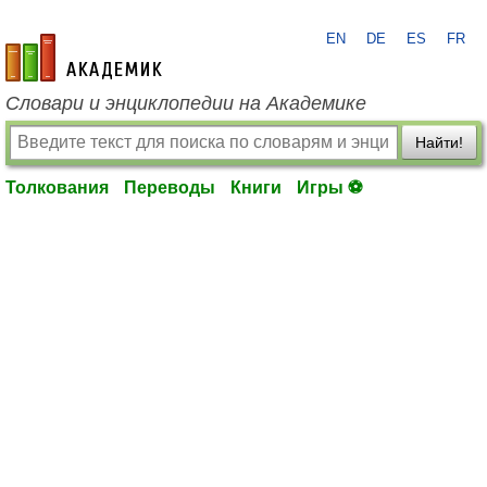
EN
DE
ES
FR
academic.ru
Словари и энциклопедии на Академике
Найти!
Толкования
Переводы
Книги
Игры ⚽