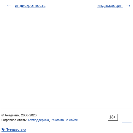
индискретность
индискреция
© Академик, 2000-2026
18+
Обратная связь:
Техподдержка
,
Реклама на сайте
👣 Путешествия