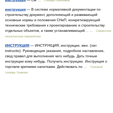
инструкция
— См …
Словарь синонимов
инструкция
— В системе нормативной документации по
строительству документ, дополняющий и развивающий
основные нормы и положения СНиП, конкретизирующий
технические требования к проектированию и строительству
отдельных объектов, а также устанавливающий… …
Справочник
технического переводчика
ИНСТРУКЦИЯ
— ИНСТРУКЦИЯ, инструкции, жен. (лат.
instructio). Руководящие указания, подробное наставление,
свод правил для выполнения чего нибудь. Дать точные
инструкции кому нибудь. Получить инструкцию. Инструкция о
торговле крепкими напитками. Действовать по …
Толковый
словарь Ушакова