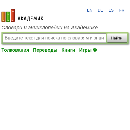
EN
DE
ES
FR
academic.ru
Словари и энциклопедии на Академике
Найти!
Толкования
Переводы
Книги
Игры ⚽