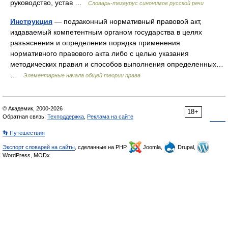
руководство, устав …
Словарь-тезаурус синонимов русской речи
Инструкция
— подзаконный нормативный правовой акт,
издаваемый компетентным органом государства в целях
разъяснения и определения порядка применения
нормативного правового акта либо с целью указания
методических правил и способов выполнения определенных…
…
Элементарные начала общей теории права
© Академик, 2000-2026
18+
Обратная связь:
Техподдержка
,
Реклама на сайте
👣 Путешествия
Экспорт словарей на сайты
, сделанные на PHP,
Joomla,
Drupal,
WordPress, MODx.