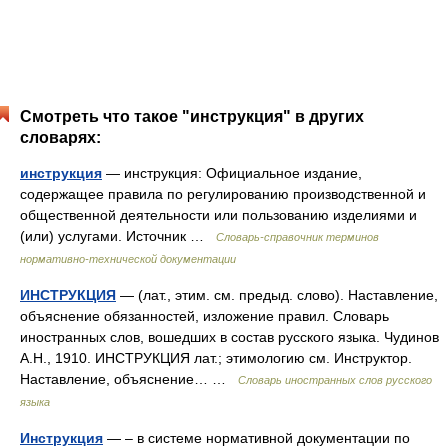
Смотреть что такое "инструкция" в других
словарях:
инструкция
— инструкция: Официальное издание,
содержащее правила по регулированию производственной и
общественной деятельности или пользованию изделиями и
(или) услугами. Источник …
Словарь-справочник терминов
нормативно-технической документации
ИНСТРУКЦИЯ
— (лат., этим. см. предыд. слово). Наставление,
объяснение обязанностей, изложение правил. Словарь
иностранных слов, вошедших в состав русского языка. Чудинов
А.Н., 1910. ИНСТРУКЦИЯ лат.; этимологию см. Инструктор.
Наставление, объяснение… …
Словарь иностранных слов русского
языка
Инструкция
— – в системе нормативной документации по