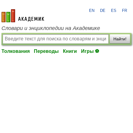
EN
DE
ES
FR
academic.ru
Словари и энциклопедии на Академике
Найти!
Толкования
Переводы
Книги
Игры ⚽