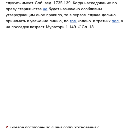
служить имеет. Спб. вед. 1735 139. Когда наследование по
праву старшинства
не
будет назначено особливым
утверждающим оное правило, то в первом случае должно
принимать в уважение линию, по
том
колено. в третьих
пол
, а
на последок возраст. Муратори 1 149. // Сл. 18.
2.
Боевое построение; линия соприкосновения с