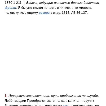
1870 1 211. ||
Войска, ведущие активные боевые действия;
фронт
.
Я бы уже желал попасть в линию, и то милость
человеку, имеющему
резерв
в виду. 1815. АВ 36 137.
3.
Иерархическая лестница, путь продвижения по службе
.
Лейб-гвардии Преображенского полка г. капитан-поручик
Замятин, тринадцать лет тому назад
как
находится здесь не