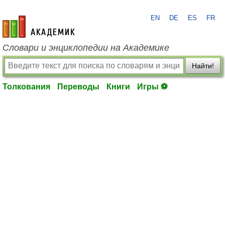
EN
DE
ES
FR
academic.ru
Словари и энциклопедии на Академике
Найти!
Толкования
Переводы
Книги
Игры ⚽