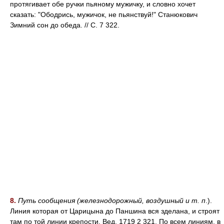
протягивает обе ручки пьяному мужичку, и словно хочет
сказать: "Ободрись, мужичок, не пьянствуй!" Станюкович
Зимний сон до обеда. // С. 7 322.
8.
Путь сообщения (железнодорожный, воздушный и т. п
.).
Линия которая от Царицына до Паншина вся зделана, и строят
там по той линии крепости. Вед. 1719 2 321. По всем линиям, в