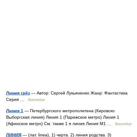
Линия грёз
— Автор: Сергей Лукьяненко Жанр: Фантастика
Серия …
Википедия
Линия 1
— Петербургского метрополитена (Кировско
Выборгская линия) Линия 1 (Парижское метро) Линия 1
(Афинское метро) См. также 1 я линия Линия M1 …
Википедия
ЛИНИЯ
— (лат. linea), 1) черта. 2) линия родства. 3)