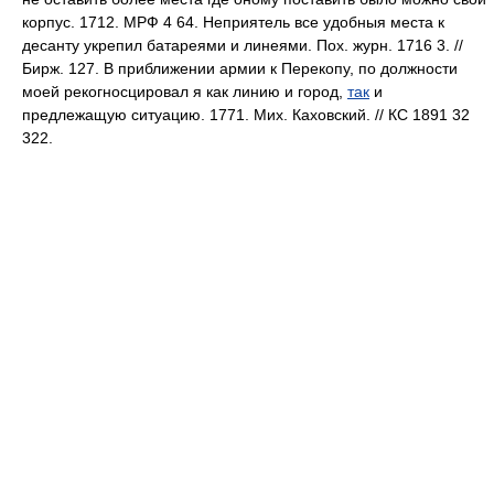
корпус. 1712. МРФ 4 64. Неприятель все удобныя места к
десанту укрепил батареями и линеями. Пох. журн. 1716 3. //
Бирж. 127. В приближении армии к Перекопу, по должности
моей рекогносцировал я как линию и город,
так
и
предлежащую ситуацию. 1771. Мих. Каховский. // КС 1891 32
322.