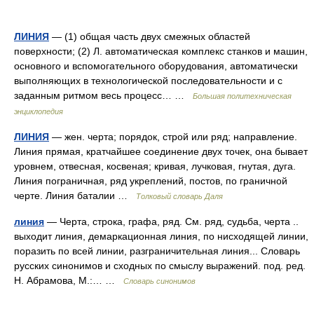
ЛИНИЯ
— (1) общая часть двух смежных областей
поверхности; (2) Л. автоматическая комплекс станков и машин,
основного и вспомогательного оборудования, автоматически
выполняющих в технологической последовательности и с
заданным ритмом весь процесс… …
Большая политехническая
энциклопедия
ЛИНИЯ
— жен. черта; порядок, строй или ряд; направление.
Линия прямая, кратчайшее соединение двух точек, она бывает
уровнем, отвесная, косвеная; кривая, лучковая, гнутая, дуга.
Линия пограничная, ряд укреплений, постов, по граничной
черте. Линия баталии …
Толковый словарь Даля
линия
— Черта, строка, графа, ряд. См. ряд, судьба, черта ..
выходит линия, демаркационная линия, по нисходящей линии,
поразить по всей линии, разграничительная линия... Словарь
русских синонимов и сходных по смыслу выражений. под. ред.
Н. Абрамова, М.:… …
Словарь синонимов