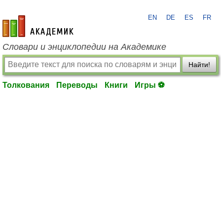
EN
DE
ES
FR
academic.ru
Словари и энциклопедии на Академике
Найти!
Толкования
Переводы
Книги
Игры ⚽