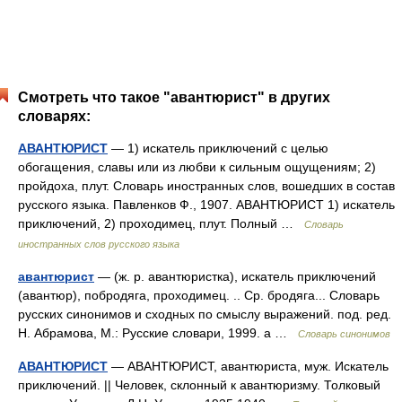
Смотреть что такое "авантюрист" в других
словарях:
АВАНТЮРИСТ
— 1) искатель приключений с целью
обогащения, славы или из любви к сильным ощущениям; 2)
пройдоха, плут. Словарь иностранных слов, вошедших в состав
русского языка. Павленков Ф., 1907. АВАНТЮРИСТ 1) искатель
приключений, 2) проходимец, плут. Полный …
Словарь
иностранных слов русского языка
авантюрист
— (ж. р. авантюристка), искатель приключений
(авантюр), побродяга, проходимец. .. Ср. бродяга... Словарь
русских синонимов и сходных по смыслу выражений. под. ред.
Н. Абрамова, М.: Русские словари, 1999. а …
Словарь синонимов
АВАНТЮРИСТ
— АВАНТЮРИСТ, авантюриста, муж. Искатель
приключений. || Человек, склонный к авантюризму. Толковый