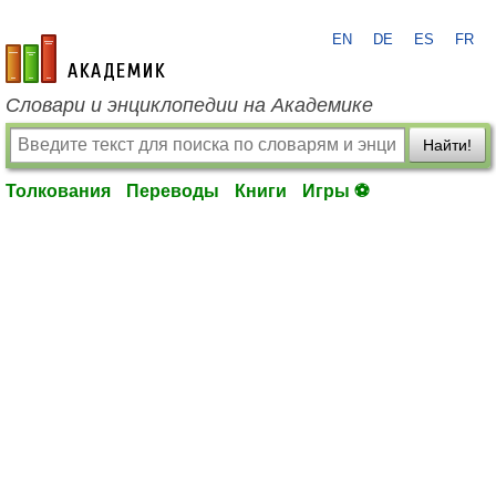
EN
DE
ES
FR
academic.ru
Словари и энциклопедии на Академике
Найти!
Толкования
Переводы
Книги
Игры ⚽