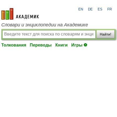
EN
DE
ES
FR
academic.ru
Словари и энциклопедии на Академике
Найти!
Толкования
Переводы
Книги
Игры ⚽