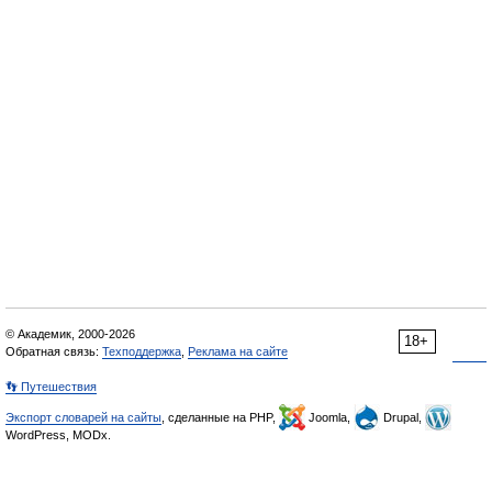
© Академик, 2000-2026
18+
Обратная связь:
Техподдержка
,
Реклама на сайте
👣 Путешествия
Экспорт словарей на сайты
, сделанные на PHP,
Joomla,
Drupal,
WordPress, MODx.