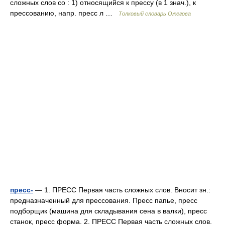
сложных слов со : 1) относящийся к прессу (в 1 знач.), к
прессованию, напр. пресс л …
Толковый словарь Ожегова
пресс-
— 1. ПРЕСС Первая часть сложных слов. Вносит зн.:
предназначенный для прессования. Пресс папье, пресс
подборщик (машина для складывания сена в валки), пресс
станок, пресс форма. 2. ПРЕСС Первая часть сложных слов.