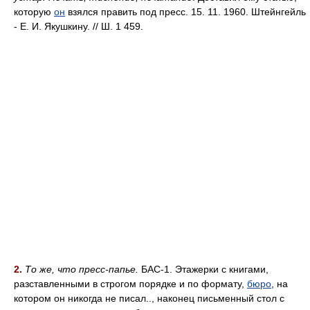
которую
он
взялся править под пресс. 15. 11. 1960. Штейнгейль
- Е. И. Якушкину. // Ш. 1 459.
2.
То же, что пресс-папье.
БАС-1. Этажерки с книгами,
разставленными в строгом порядке и по формату,
бюро
, на
котором он никогда не писал.., наконец письменный стол с