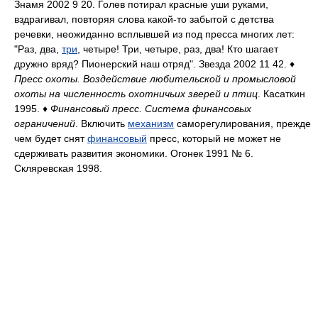
Знамя 2002 9 20. Голев потирал красные уши руками,
вздрагивал, повторяя слова какой-то забытой с детства
речевки, неожиданно всплывшей из под пресса многих лет:
"Раз, два,
три
, четыре! Три, четыре, раз, два! Кто шагает
дружно вряд? Пионерский наш отряд". Звезда 2002 11 42. ♦
Пресс охоты. Воздействие любительской и промысловой
охоты на численность охотничьих зверей и птиц
. Касаткин
1995. ♦
Финансовый пресс. Система финансовых
ограничений
. Включить
механизм
саморегулирования, прежде
чем будет снят
финансовый
пресс, который не может не
сдерживать развития экономики. Огонек 1991 № 6.
Скляревская 1998.