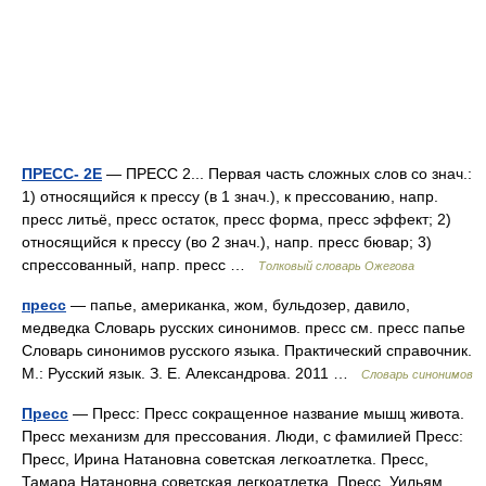
ПРЕСС- 2Е
— ПРЕСС 2... Первая часть сложных слов со знач.:
1) относящийся к прессу (в 1 знач.), к прессованию, напр.
пресс литьё, пресс остаток, пресс форма, пресс эффект; 2)
относящийся к прессу (во 2 знач.), напр. пресс бювар; 3)
спрессованный, напр. пресс …
Толковый словарь Ожегова
пресс
— папье, американка, жом, бульдозер, давило,
медведка Словарь русских синонимов. пресс см. пресс папье
Словарь синонимов русского языка. Практический справочник.
М.: Русский язык. З. Е. Александрова. 2011 …
Словарь синонимов
Пресс
— Пресс: Пресс сокращенное название мышц живота.
Пресс механизм для прессования. Люди, с фамилией Пресс:
Пресс, Ирина Натановна советская легкоатлетка. Пресс,
Тамара Натановна советская легкоатлетка. Пресс, Уильям