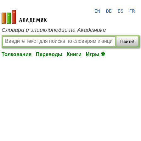
EN
DE
ES
FR
academic.ru
Словари и энциклопедии на Академике
Найти!
Толкования
Переводы
Книги
Игры ⚽