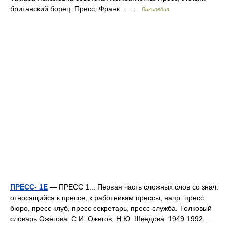
британский борец. Пресс, Франк… …
Википедия
ПРЕСС- 1Е
— ПРЕСС 1... Первая часть сложных слов со знач.
относящийся к прессе, к работникам прессы, напр. пресс
бюро, пресс клуб, пресс секретарь, пресс служба. Толковый
словарь Ожегова. С.И. Ожегов, Н.Ю. Шведова. 1949 1992 …