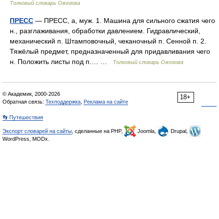
Толковый словарь Ожегова
ПРЕСС
— ПРЕСС, а, муж. 1. Машина для сильного сжатия чего
н., разглаживания, обработки давлением. Гидравлический,
механический п. Штамповочный, чеканочный п. Сенной п. 2.
Тяжёлый предмет, предназначенный для придавливания чего
н. Положить листы под п.… …
Толковый словарь Ожегова
© Академик, 2000-2026
18+
Обратная связь:
Техподдержка
,
Реклама на сайте
👣 Путешествия
Экспорт словарей на сайты
, сделанные на PHP,
Joomla,
Drupal,
WordPress, MODx.