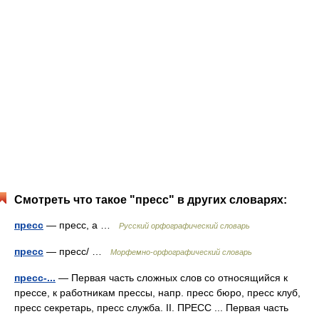
Смотреть что такое "пресс" в других словарях:
пресс
— пресс, а …
Русский орфографический словарь
пресс
— пресс/ …
Морфемно-орфографический словарь
пресс-...
— Первая часть сложных слов со относящийся к
прессе, к работникам прессы, напр. пресс бюро, пресс клуб,
пресс секретарь, пресс служба. II. ПРЕСС ... Первая часть