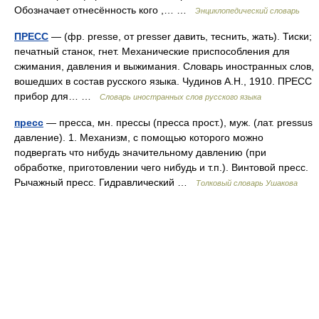
Обозначает отнесённость кого ,… …
Энциклопедический словарь
ПРЕСС
— (фр. presse, от presser давить, теснить, жать). Тиски;
печатный станок, гнет. Механические приспособления для
сжимания, давления и выжимания. Словарь иностранных слов,
вошедших в состав русского языка. Чудинов А.Н., 1910. ПРЕСС
прибор для… …
Словарь иностранных слов русского языка
пресс
— пресса, мн. прессы (пресса прост.), муж. (лат. pressus
давление). 1. Механизм, с помощью которого можно
подвергать что нибудь значительному давлению (при
обработке, приготовлении чего нибудь и т.п.). Винтовой пресс.
Рычажный пресс. Гидравлический …
Толковый словарь Ушакова