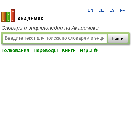
EN
DE
ES
FR
academic.ru
Словари и энциклопедии на Академике
Найти!
Толкования
Переводы
Книги
Игры ⚽