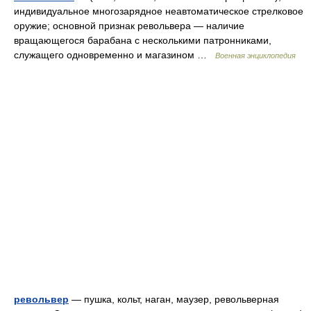
индивидуальное многозарядное неавтоматическое стрелковое
оружие; основной признак револьвера — наличие
вращающегося барабана с несколькими патронниками,
служащего одновременно и магазином …
Военная энциклопедия
револьвер
— пушка, кольт, наган, маузер, револьверная