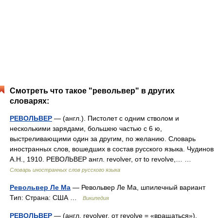
Смотреть что такое "револьвер" в других
словарях:
РЕВОЛЬВЕР
— (англ.). Пистолет с одним стволом и
несколькими зарядами, большею частью с 6 ю,
выстреливающими один за другим, по желанию. Словарь
иностранных слов, вошедших в состав русского языка. Чудинов
А.Н., 1910. РЕВОЛЬВЕР англ. revolver, от to revolve,… …
Словарь иностранных слов русского языка
Револьвер Ле Ма
— Револьвер Ле Ма, шпилечный вариант
Тип: Страна: США …
Википедия
РЕВОЛЬВЕР
— (англ, revolver, от revolve = «вращаться»),