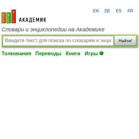
EN
DE
ES
FR
academic.ru
Словари и энциклопедии на Академике
Найти!
Толкования
Переводы
Книги
Игры ⚽