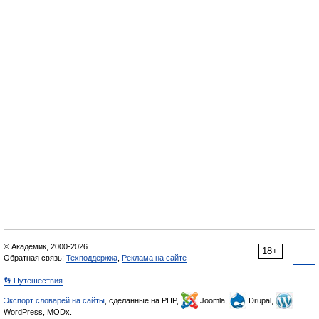
© Академик, 2000-2026
18+
Обратная связь:
Техподдержка
,
Реклама на сайте
👣 Путешествия
Экспорт словарей на сайты
, сделанные на PHP,
Joomla,
Drupal,
WordPress, MODx.