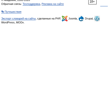
© Академик, 2000-2026
18+
Обратная связь:
Техподдержка
,
Реклама на сайте
👣 Путешествия
Экспорт словарей на сайты
, сделанные на PHP,
Joomla,
Drupal,
WordPress, MODx.