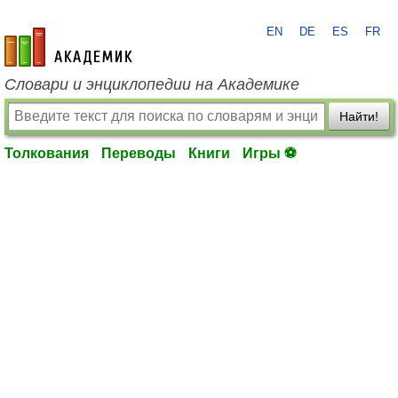
EN
DE
ES
FR
academic.ru
Словари и энциклопедии на Академике
Найти!
Толкования
Переводы
Книги
Игры ⚽