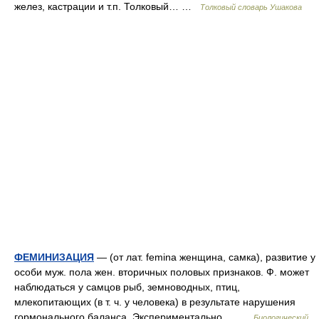
желез, кастрации и т.п. Толковый… …
Толковый словарь Ушакова
ФЕМИНИЗАЦИЯ
— (от лат. femina женщина, самка), развитие у
особи муж. пола жен. вторичных половых признаков. Ф. может
наблюдаться у самцов рыб, земноводных, птиц,
млекопитающих (в т. ч. у человека) в результате нарушения
гормонального баланса. Экспериментально… …
Биологический