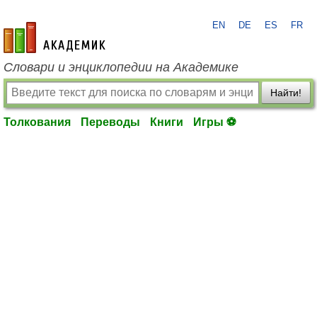
EN
DE
ES
FR
academic.ru
Словари и энциклопедии на Академике
Найти!
Толкования
Переводы
Книги
Игры ⚽