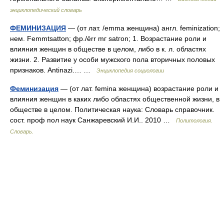
энциклопедический словарь
ФЕМИНИЗАЦИЯ
— (от лат. /emma женщина) англ. feminization;
нем. Femmtsatton; фp./ёrr mг satгon; 1. Возрастание роли и
влияния женщин в обществе в целом, либо в к. л. областях
жизни. 2. Развитие у особи мужского пола вторичных половых
признаков. Antinazi.… …
Энциклопедия социологии
Феминизация
— (от лат. femina женщина) возрастание роли и
влияния женщин в каких либо областях общественной жизни, в
обществе в целом. Политическая наука: Словарь справочник.
сост. проф пол наук Санжаревский И.И.. 2010 …
Политология.
Словарь.