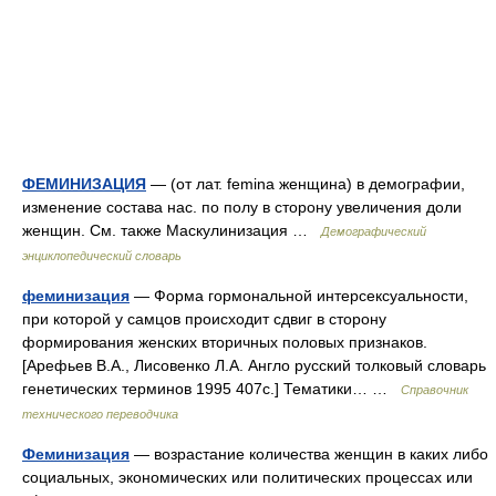
ФЕМИНИЗАЦИЯ
— (от лат. femina женщина) в демографии,
изменение состава нас. по полу в сторону увеличения доли
женщин. См. также Маскулинизация …
Демографический
энциклопедический словарь
феминизация
— Форма гормональной интерсексуальности,
при которой у самцов происходит сдвиг в сторону
формирования женских вторичных половых признаков.
[Арефьев В.А., Лисовенко Л.А. Англо русский толковый словарь
генетических терминов 1995 407с.] Тематики… …
Справочник
технического переводчика
Феминизация
— возрастание количества женщин в каких либо
социальных, экономических или политических процессах или