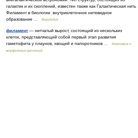
галактик и их скоплений, известен также как Галактическая нить
Филамент в биологии внутриклеточное нитевидное
образование …
Википедия
филамент
— нитчатый вырост, состоящий из нескольких
клеток, представляющий собой первый этап развития
гаметофита у плаунов, хвощей и папоротников …
Анатомия и
морфология растений