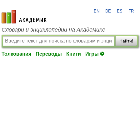
EN
DE
ES
FR
academic.ru
Словари и энциклопедии на Академике
Найти!
Толкования
Переводы
Книги
Игры ⚽