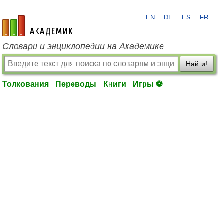
EN
DE
ES
FR
academic.ru
Словари и энциклопедии на Академике
Найти!
Толкования
Переводы
Книги
Игры ⚽