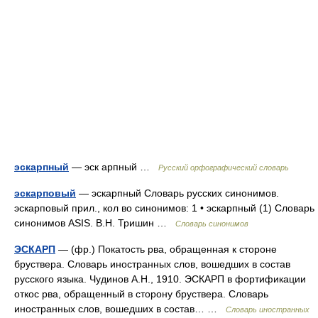
эскарпный
— эск арпный …
Русский орфографический словарь
эскарповый
— эскарпный Словарь русских синонимов.
эскарповый прил., кол во синонимов: 1 • эскарпный (1) Словарь
синонимов ASIS. В.Н. Тришин …
Словарь синонимов
ЭСКАРП
— (фр.) Покатость рва, обращенная к стороне
бруствера. Словарь иностранных слов, вошедших в состав
русского языка. Чудинов А.Н., 1910. ЭСКАРП в фортификации
откос рва, обращенный в сторону бруствера. Словарь
иностранных слов, вошедших в состав… …
Словарь иностранных