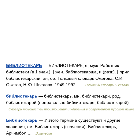
БИБЛИОТЕКАРЬ
— БИБЛИОТЕКАРЬ, я, муж. Работник
библиотеки (в 1 знач.). | жен. библиотекарша, и (разг.). | прил.
библиотекарский, ая, ое. Толковый словарь Ожегова. С.И.
Ожегов, Н.Ю. Шведова. 1949 1992 …
Толковый словарь Ожегова
библиотекарь
— библиотекарь, мн. библиотекари, род.
библиотекарей (неправильно библиотекаря, библиотекарей) …
Словарь трудностей произношения и ударения в современном русском языке
Библиотекарь
— У этого термина существуют и другие
значения, см. Библиотекарь (значения). Библиотекарь,
Арчимбол …
Википедия