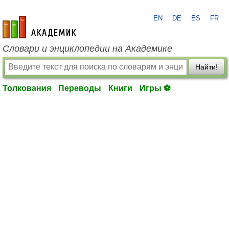
EN
DE
ES
FR
academic.ru
Словари и энциклопедии на Академике
Найти!
Толкования
Переводы
Книги
Игры ⚽