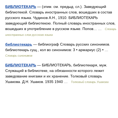
БИБЛИОТЕКАРЬ
— (этим. см. предыд. сл.). Заведующий
библиотекой. Словарь иностранных слов, вошедших в состав
русского языка. Чудинов А.Н., 1910. БИБЛИОТЕКАРЬ
заведующий библиотекою. Полный словарь иностранных слов,
вошедших в употребление в русском языке. Попов… …
Словарь
иностранных слов русского языка
библиотекарь
— библиограф Словарь русских синонимов.
библиотекарь сущ., кол во синонимов: 3 • армариус (2) • …
Словарь синонимов
БИБЛИОТЕКАРЬ
— БИБЛИОТЕКАРЬ, библиотекаря, муж.
Служащий в библиотеке, на обязанности которого лежит
заведование книгами и их хранение. Толковый словарь
Ушакова. Д.Н. Ушаков. 1935 1940 …
Толковый словарь Ушакова