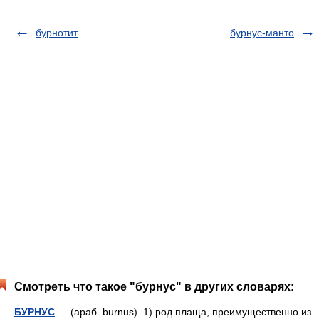
бурнотит
бурнус-манто
Смотреть что такое "бурнус" в других словарях:
БУРНУС
— (араб. burnus). 1) род плаща, преимущественно из