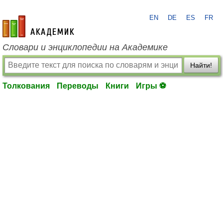
EN
DE
ES
FR
academic.ru
Словари и энциклопедии на Академике
Найти!
Толкования
Переводы
Книги
Игры ⚽