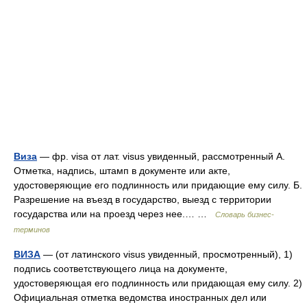
Виза
— фр. visa от лат. visus увиденный, рассмотренный А.
Отметка, надпись, штамп в документе или акте,
удостоверяющие его подлинность или придающие ему силу. Б.
Разрешение на въезд в государство, выезд с территории
государства или на проезд через нее.… …
Словарь бизнес-
терминов
ВИЗА
— (от латинского visus увиденный, просмотренный), 1)
подпись соответствующего лица на документе,
удостоверяющая его подлинность или придающая ему силу. 2)
Официальная отметка ведомства иностранных дел или