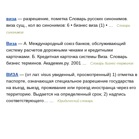
виза
— разрешение, пометка Словарь русских синонимов.
виза сущ., кол во синонимов: 6 • бизнес виза (1) • …
Словарь
синонимов
Виза
— А. Международный союз банков, обслуживающий
систему расчетов дорожными чеками и кредитными
карточками. Б. Кредитная карточка системы Виза. Словарь
бизнес терминов. Академик.ру. 2001 …
Словарь бизнес-терминов
ВИЗА
— (от лат. visus увиденный, просмотренный) 1) отметка в
паспорте, означающая специальное разрешение государства
на въезд, выезд, проживание или проезд иностранца через его
территорию. Выдается на определенный срок; 2) надпись
соответствующего… …
Юридический словарь