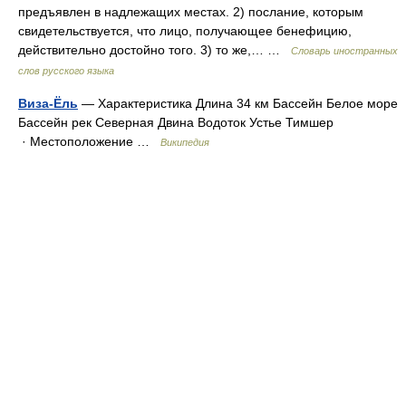
предъявлен в надлежащих местах. 2) послание, которым
свидетельствуется, что лицо, получающее бенефицию,
действительно достойно того. 3) то же,… …
Словарь иностранных
слов русского языка
Виза-Ёль
— Характеристика Длина 34 км Бассейн Белое море
Бассейн рек Северная Двина Водоток Устье Тимшер
· Местоположение …
Википедия