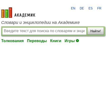
EN
DE
ES
FR
academic.ru
Словари и энциклопедии на Академике
Найти!
Толкования
Переводы
Книги
Игры ⚽