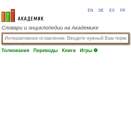
EN
DE
ES
FR
academic.ru
Словари и энциклопедии на Академике
Толкования
Переводы
Книги
Игры ⚽