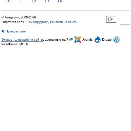
10
11
12
13
14
© Академик, 2000-2026
18+
Обратная связь:
Техподдержка
,
Реклама на сайте
👣 Путешествия
Экспорт словарей на сайты
, сделанные на PHP,
Joomla,
Drupal,
WordPress, MODx.