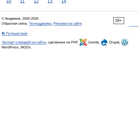
10
11
12
13
14
© Академик, 2000-2026
18+
Обратная связь:
Техподдержка
,
Реклама на сайте
👣 Путешествия
Экспорт словарей на сайты
, сделанные на PHP,
Joomla,
Drupal,
WordPress, MODx.