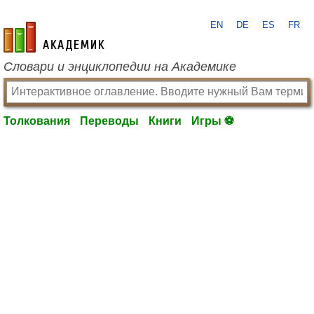
EN
DE
ES
FR
academic.ru
Словари и энциклопедии на Академике
Толкования
Переводы
Книги
Игры ⚽