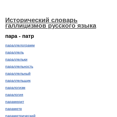
Исторический словарь
галлицизмов русского языка
пара - патр
параллелограмм
параллель
параллельки
параллельность
параллельный
параллельщик
паралогизм
паралогия
парамерит
параметр
параметрический