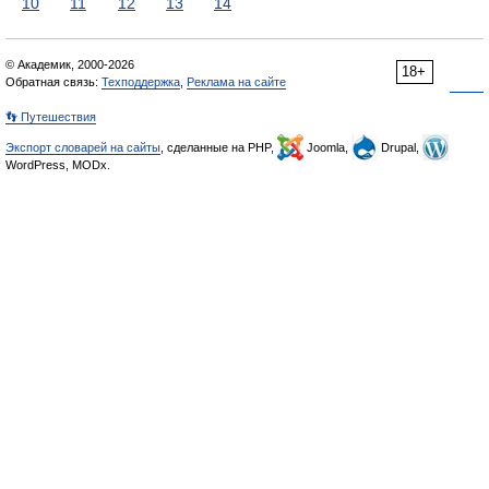
10
11
12
13
14
© Академик, 2000-2026
18+
Обратная связь:
Техподдержка
,
Реклама на сайте
👣 Путешествия
Экспорт словарей на сайты
, сделанные на PHP,
Joomla,
Drupal,
WordPress, MODx.