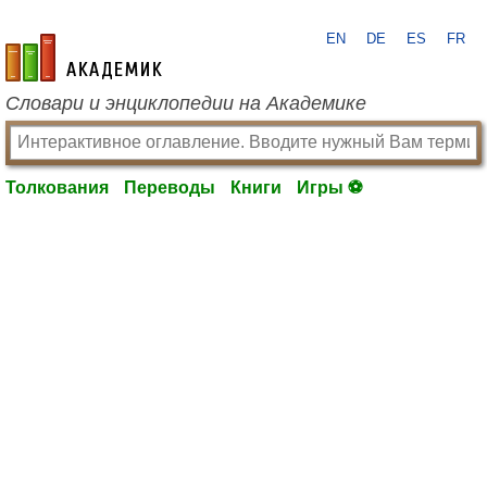
EN
DE
ES
FR
academic.ru
Словари и энциклопедии на Академике
Толкования
Переводы
Книги
Игры ⚽