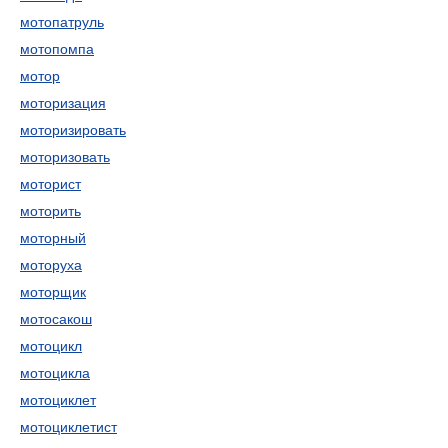
мотопатруль
мотопомпа
мотор
моторизация
моторизировать
моторизовать
моторист
моторить
моторный
моторуха
моторщик
мотосакош
мотоцикл
мотоцикла
мотоциклет
мотоциклетист