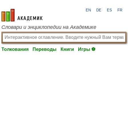
EN
DE
ES
FR
academic.ru
Словари и энциклопедии на Академике
Толкования
Переводы
Книги
Игры ⚽