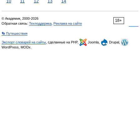
10
11
12
13
14
© Академик, 2000-2026
18+
Обратная связь:
Техподдержка
,
Реклама на сайте
👣 Путешествия
Экспорт словарей на сайты
, сделанные на PHP,
Joomla,
Drupal,
WordPress, MODx.