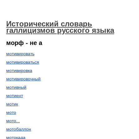
Исторический словарь
галлицизмов русского языка
морф - не а
мотивировать
мотивироваться
мотивировка
мотивировочный
мотивный
мотиент
мотик
мото
мото...
мотобаллон
мотокада