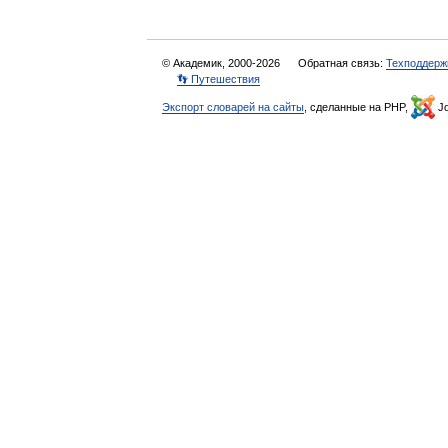
© Академик, 2000-2026
Обратная связь:
Техподдерж
👣 Путешествия
Экспорт словарей на сайты
, сделанные на PHP,
Jo