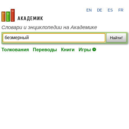
EN
DE
ES
FR
academic.ru
Словари и энциклопедии на Академике
Найти!
Толкования
Переводы
Книги
Игры ⚽