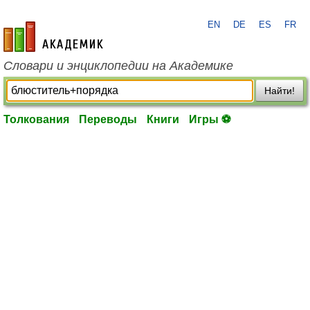
EN
DE
ES
FR
academic.ru
Словари и энциклопедии на Академике
Найти!
Толкования
Переводы
Книги
Игры ⚽