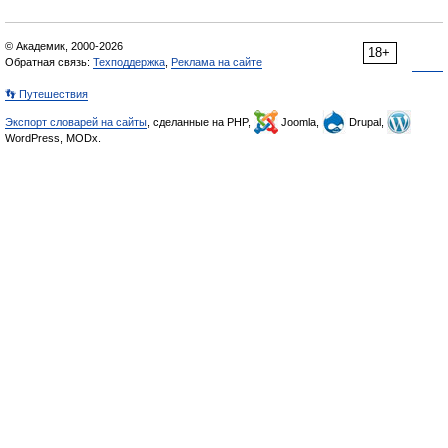
© Академик, 2000-2026
18+
Обратная связь:
Техподдержка
,
Реклама на сайте
👣 Путешествия
Экспорт словарей на сайты
, сделанные на PHP,
Joomla,
Drupal,
WordPress, MODx.