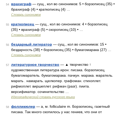
врахиграф
— сущ., кол во синонимов: 5 • борзописец (35) •
54
брахиграф (4) • краткописец (4) …
Словарь синонимов
краткописец
— сущ., кол во синонимов: 4 • борзописец
55
(35) • врахиграф (5) • скорописец (10) • …
Словарь синонимов
бездарный литератор
— сущ., кол во синонимов: 15 •
56
бездарность (38) • борзописец (35) • бумагомарака (27) …
Словарь синонимов
литературное творчество
— ▲ творчество ↑
57
художественная литература ирон: писака. борзописец.
бумагомаратель. бумагомарака. пачкун. марака. маратель.
марать . намарать. щелкопер. графоман. стихоплет.
рифмоплет. виршеплет. рифмач (разг). пиита.
версификатор. сочинительство …
Идеографический словарь русского языка
фолликюлер
— а, м. folliculaire m. Борзописец, газетный
58
писака. Так много скопилось у нас гениев, что они от