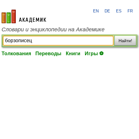
EN
DE
ES
FR
academic.ru
Словари и энциклопедии на Академике
Найти!
Толкования
Переводы
Книги
Игры ⚽