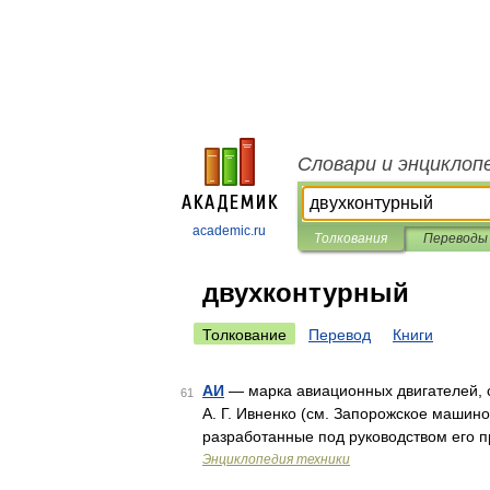
Словари и энциклоп
academic.ru
Толкования
Переводы
двухконтурный
Толкование
Перевод
Книги
АИ
— марка авиационных двигателей, 
61
А. Г. Ивненко (см. Запорожское машино
разработанные под руководством его п
Энциклопедия техники