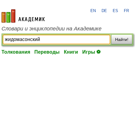
EN
DE
ES
FR
academic.ru
Словари и энциклопедии на Академике
Найти!
Толкования
Переводы
Книги
Игры ⚽