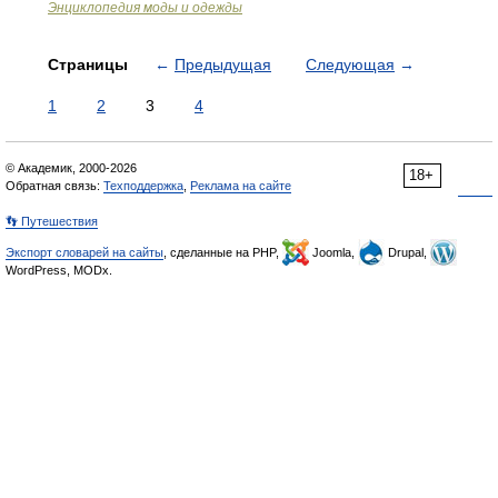
Энциклопедия моды и одежды
Страницы
←
Предыдущая
Следующая
→
1
2
3
4
© Академик, 2000-2026
18+
Обратная связь:
Техподдержка
,
Реклама на сайте
👣 Путешествия
Экспорт словарей на сайты
, сделанные на PHP,
Joomla,
Drupal,
WordPress, MODx.