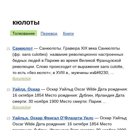
кюлоты
Толкование
Перевод
Книги
Санкюлот
— Санкюлоты. Гравюра XIX века Санкюлоты
21
(фр. sans culottes) название революционно настроенных
бедных людей в Париже во время Великой Французской
революции. Слово происходит от выражения sans culotte,
то есть «без кюлот»; в XVIII в., мужчины из&#8230; …
Википедия
Уайлд, Оскар
— Оскар Уайльд Oscar Wilde Дата рождения:
22
16 октября 1854 Место рождения: Дублин, Ирландия Дата
смерти: 30 ноября 1900 Место смерти: Париж …
Википедия
Уайльд, Оскар Фингал О’Флаэрти Уилс
— Оскар Уайльд
23
Oscar Wilde Дата рождения: 16 октября 1854 Место