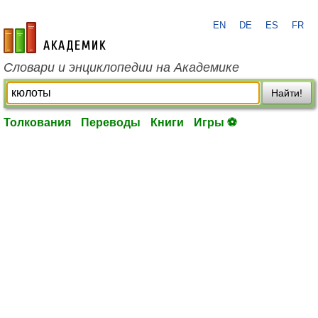
EN
DE
ES
FR
academic.ru
Словари и энциклопедии на Академике
Найти!
Толкования
Переводы
Книги
Игры ⚽