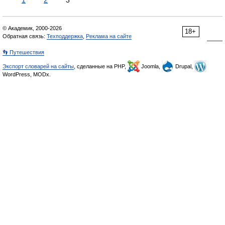
1
2
3
© Академик, 2000-2026
18+
Обратная связь:
Техподдержка
,
Реклама на сайте
👣 Путешествия
Экспорт словарей на сайты
, сделанные на PHP,
Joomla,
Drupal,
WordPress, MODx.