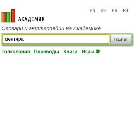
EN
DE
ES
FR
academic.ru
Словари и энциклопедии на Академике
Найти!
Толкования
Переводы
Книги
Игры ⚽