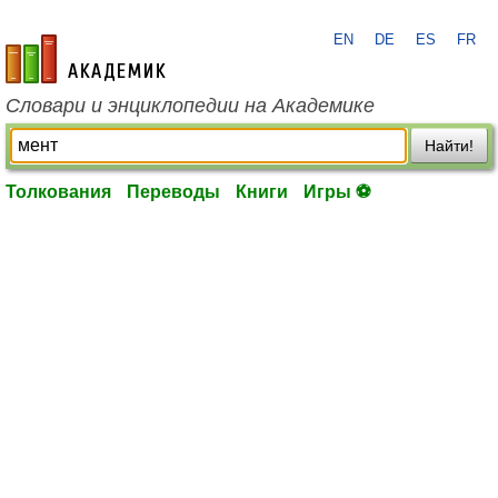
EN
DE
ES
FR
academic.ru
Словари и энциклопедии на Академике
Найти!
Толкования
Переводы
Книги
Игры ⚽