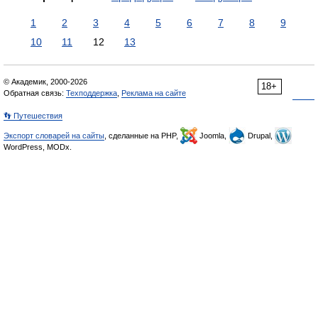
1
2
3
4
5
6
7
8
9
10
11
12
13
© Академик, 2000-2026
18+
Обратная связь:
Техподдержка
,
Реклама на сайте
👣 Путешествия
Экспорт словарей на сайты
, сделанные на PHP,
Joomla,
Drupal,
WordPress, MODx.