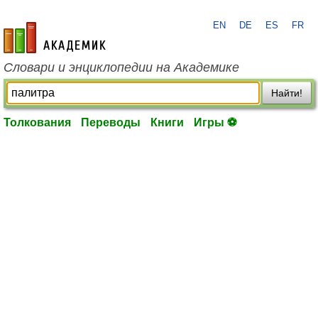
EN
DE
ES
FR
academic.ru
Словари и энциклопедии на Академике
Найти!
Толкования
Переводы
Книги
Игры ⚽