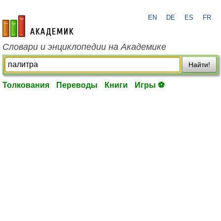
EN
DE
ES
FR
academic.ru
Словари и энциклопедии на Академике
Найти!
Толкования
Переводы
Книги
Игры ⚽