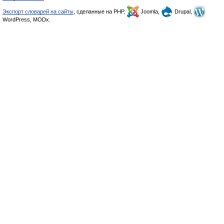
Экспорт словарей на сайты
, сделанные на PHP,
Joomla,
Drupal,
WordPress, MODx.