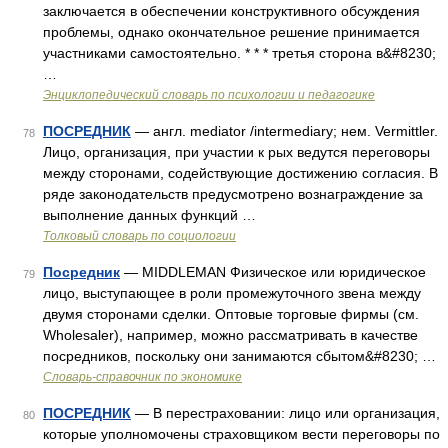
заключается в обеспечении конструктивного обсуждения
проблемы, однако окончательное решение принимается
участниками самостоятельно. * * * третья сторона в&#8230;
…
Энциклопедический словарь по психологии и педагогике
ПОСРЕДНИК
— англ. mediator /intermediary; нем. Vermittler.
78
Лицо, организация, при участии к рых ведутся переговоры
между сторонами, содействующие достижению согласия. В
ряде законодательств предусмотрено вознаграждение за
выполнение данных функций …
Толковый словарь по социологии
Посредник
— MIDDLEMAN Физическое или юридическое
79
лицо, выступающее в роли промежуточного звена между
двумя сторонами сделки. Оптовые торговые фирмы (см.
Wholesaler), например, можно рассматривать в качестве
посредников, поскольку они занимаются сбытом&#8230; …
Словарь-справочник по экономике
ПОСРЕДНИК
— В перестраховании: лицо или организация,
80
которые уполномочены страховщиком вести переговоры по