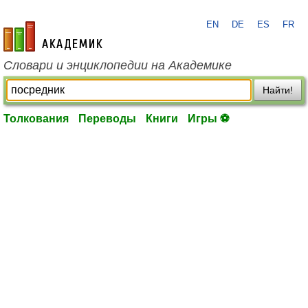
EN
DE
ES
FR
academic.ru
Словари и энциклопедии на Академике
Найти!
Толкования
Переводы
Книги
Игры ⚽