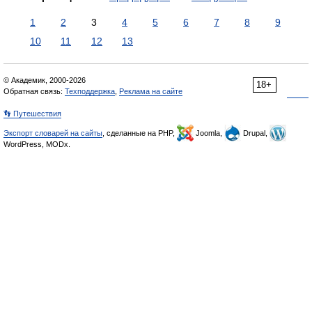
1
2
3
4
5
6
7
8
9
10
11
12
13
© Академик, 2000-2026
18+
Обратная связь:
Техподдержка
,
Реклама на сайте
👣 Путешествия
Экспорт словарей на сайты
, сделанные на PHP,
Joomla,
Drupal,
WordPress, MODx.