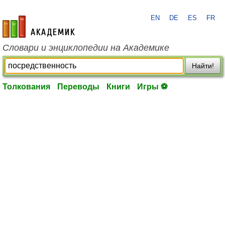
EN
DE
ES
FR
academic.ru
Словари и энциклопедии на Академике
Найти!
Толкования
Переводы
Книги
Игры ⚽