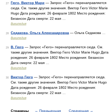
Гюго, Виктор Мари
— Запрос «Гюго» перенаправляется
27
сюда. Cм. также другие значения. Виктор Гюго Victor Marie
Hugo Дата рождения: 26 февраля 1802 Место рождения:
Безансон Дата смерти: 22 мая …
Википедия
Седакова, Ольга Александровна
— Ольга Седакова …
28
Википедия
В. Гюго
— Запрос «Гюго» перенаправляется сюда. Cм.
29
также другие значения. Виктор Гюго Victor Marie Hugo Дата
рождения: 26 февраля 1802 Место рождения: Безансон
Дата смерти: 22 мая …
Википедия
Виктор Гюго
— Запрос «Гюго» перенаправляется сюда.
30
Cм. также другие значения. Виктор Гюго Victor Marie Hugo
Дата рождения: 26 февраля 1802 Место рождения:
Безансон Дата смерти: 22 мая …
Википедия
Страницы
←
Предыдущая
Следующая
→