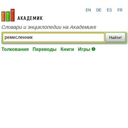
EN
DE
ES
FR
academic.ru
Словари и энциклопедии на Академике
Найти!
Толкования
Переводы
Книги
Игры ⚽