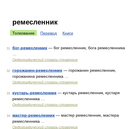
ремесленник
Толкование
Перевод
Книги
бог-ремесленник
— бог ремесленник, бога ремесленника
31
…
Орфографический словарь-справочник
горожанин-ремесленник
— горожанин ремесленник,
32
горожанина ремесленника …
Орфографический словарь-справочник
кустарь-ремесленник
— кустарь ремесленник, кустаря
33
ремесленника …
Орфографический словарь-справочник
мастер-ремесленник
— мастер ремесленник, мастера
34
ремесленника …
Орфографический словарь-справочник