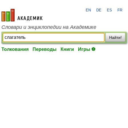
EN
DE
ES
FR
academic.ru
Словари и энциклопедии на Академике
Найти!
Толкования
Переводы
Книги
Игры ⚽