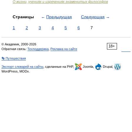
О жизни, учениях и изречениях знаменитых философов
Страницы
←
Предыдущая
Следующая
→
1
2
3
4
5
6
7
© Академик, 2000-2026
18+
Обратная связь:
Техподдержка
,
Реклама на сайте
👣 Путешествия
Экспорт словарей на сайты
, сделанные на PHP,
Joomla,
Drupal,
WordPress, MODx.