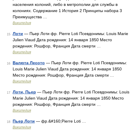
населения колоний, либо в метрополии для службы в
колониях. Содержание 1 История 2 Принципы набора 3
Преимущества …
Википедия
Лоти
— Пьер Лоти фр. Pierre Loti Псевдонимы: Louis Marie
15
Julien Viaud Дата рождения: 14 января 1850 Место
рождения: Рошфор, Франция Дата смерти …
Википедия
Валюта Лесото
— Пьер Лоти фр. Pierre Loti Псевдонимы:
16
Louis Marie Julien Viaud Дата рождения: 14 января 1850
Место рождения: Рошфор, Франция Дата смерти …
Википедия
Лоти, Пьер
— Пьер Лоти фр. Pierre Loti Псевдонимы: Louis
17
Marie Julien Viaud Дата рождения: 14 января 1850 Место
рождения: Рошфор, Франция Дата смерти …
Википедия
Пьер Лоти
— фр.&#160;Pierre Loti …
18
Википедия