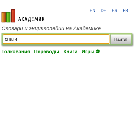
EN
DE
ES
FR
academic.ru
Словари и энциклопедии на Академике
Найти!
Толкования
Переводы
Книги
Игры ⚽