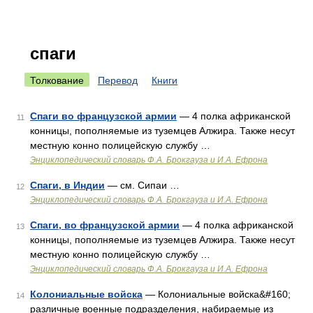
спаги
Толкование
Перевод
Книги
Спаги во французской армии
— 4 полка африканской
11
конницы, пополняемые из туземцев Алжира. Также несут
местную конно полицейскую службу …
Энциклопедический словарь Ф.А. Брокгауза и И.А. Ефрона
Спаги, в Индии
— см. Сипаи …
12
Энциклопедический словарь Ф.А. Брокгауза и И.А. Ефрона
Спаги, во французской армии
— 4 полка африканской
13
конницы, пополняемые из туземцев Алжира. Также несут
местную конно полицейскую службу …
Энциклопедический словарь Ф.А. Брокгауза и И.А. Ефрона
Колониальные войска
— Колониальные войска&#160;
14
различные военные подразделения, набираемые из