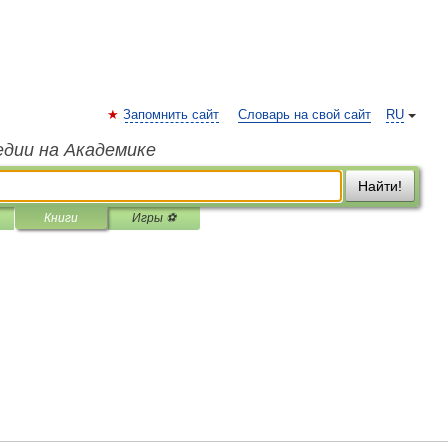
Запомнить сайт
Словарь на свой сайт
RU
едии на Академике
Найти!
Книги
Игры ⚽