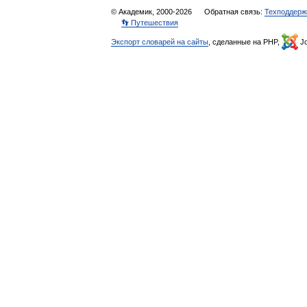
© Академик, 2000-2026
Обратная связь:
Техподдерж
👣 Путешествия
Экспорт словарей на сайты
, сделанные на PHP,
Jo