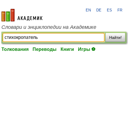
EN
DE
ES
FR
academic.ru
Словари и энциклопедии на Академике
Найти!
Толкования
Переводы
Книги
Игры ⚽