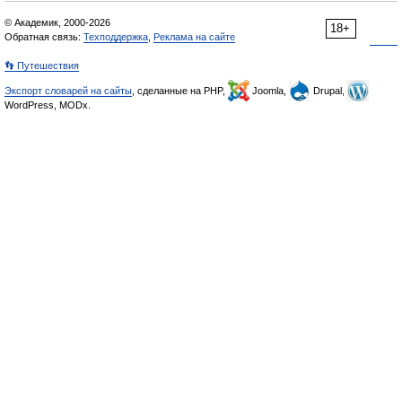
© Академик, 2000-2026
18+
Обратная связь:
Техподдержка
,
Реклама на сайте
👣 Путешествия
Экспорт словарей на сайты
, сделанные на PHP,
Joomla,
Drupal,
WordPress, MODx.