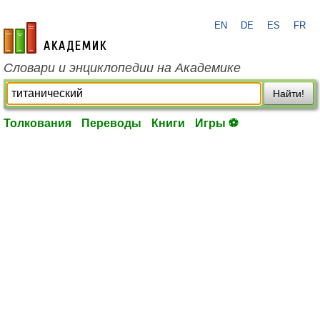
EN
DE
ES
FR
academic.ru
Словари и энциклопедии на Академике
Найти!
Толкования
Переводы
Книги
Игры ⚽