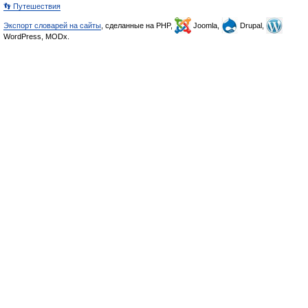
👣 Путешествия
Экспорт словарей на сайты
, сделанные на PHP,
Joomla,
Drupal,
WordPress, MODx.