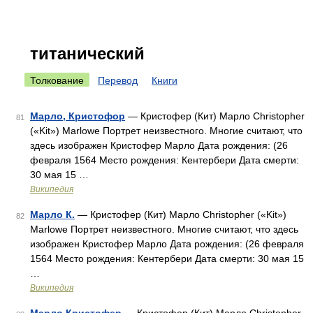
титанический
Толкование
Перевод
Книги
Марло, Кристофор
— Кристофер (Кит) Марло Christopher
81
(«Kit») Marlowe Портрет неизвестного. Многие считают, что
здесь изображен Кристофер Марло Дата рождения: (26
февраля 1564 Место рождения: Кентербери Дата смерти:
30 мая 15 …
Википедия
Марло К.
— Кристофер (Кит) Марло Christopher («Kit»)
82
Marlowe Портрет неизвестного. Многие считают, что здесь
изображен Кристофер Марло Дата рождения: (26 февраля
1564 Место рождения: Кентербери Дата смерти: 30 мая 15
…
Википедия