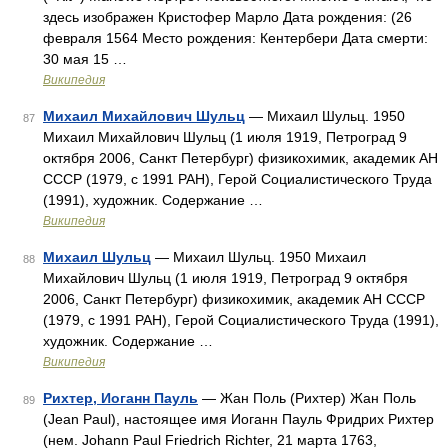
здесь изображен Кристофер Марло Дата рождения: (26
февраля 1564 Место рождения: Кентербери Дата смерти:
30 мая 15 …
Википедия
Михаил Михайлович Шульц
— Михаил Шульц. 1950
87
Михаил Михайлович Шульц (1 июля 1919, Петроград 9
октября 2006, Санкт Петербург) физикохимик, академик АН
СССР (1979, с 1991 РАН), Герой Социалистического Труда
(1991), художник. Содержание …
Википедия
Михаил Шульц
— Михаил Шульц. 1950 Михаил
88
Михайлович Шульц (1 июля 1919, Петроград 9 октября
2006, Санкт Петербург) физикохимик, академик АН СССР
(1979, с 1991 РАН), Герой Социалистического Труда (1991),
художник. Содержание …
Википедия
Рихтер, Иоганн Пауль
— Жан Поль (Рихтер) Жан Поль
89
(Jean Paul), настоящее имя Иоганн Пауль Фридрих Рихтер
(нем. Johann Paul Friedrich Richter, 21 марта 1763,