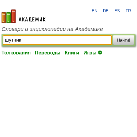
EN
DE
ES
FR
academic.ru
Словари и энциклопедии на Академике
Найти!
Толкования
Переводы
Книги
Игры ⚽