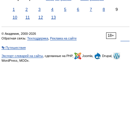
1
2
3
4
5
6
7
8
9
10
11
12
13
© Академик, 2000-2026
18+
Обратная связь:
Техподдержка
,
Реклама на сайте
👣 Путешествия
Экспорт словарей на сайты
, сделанные на PHP,
Joomla,
Drupal,
WordPress, MODx.