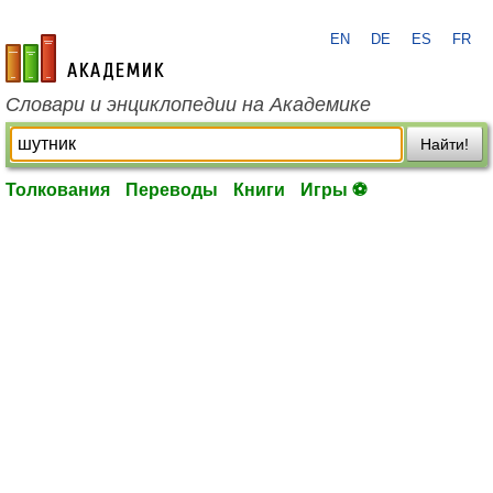
EN
DE
ES
FR
academic.ru
Словари и энциклопедии на Академике
Найти!
Толкования
Переводы
Книги
Игры ⚽