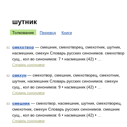
шутник
Толкование
Перевод
Книги
смехотвор
— смешник, смехотворец, смехотник, шутник,
81
насмешник, смехун Словарь русских синонимов. смехотвор
сущ., кол во синонимов: 7 • насмешник (42) • …
Словарь синонимов
смехун
— смехотвор, смешник, смехотворец, смехотник,
82
шутник, насмешник Словарь русских синонимов. смехун
сущ., кол во синонимов: 9 • насмешник (42) • …
Словарь синонимов
смешник
— смехотвор, насмешник, шутник, смехотворец,
83
смехотник, смехун Словарь русских синонимов. смешник
сущ., кол во синонимов: 6 • насмешник (42) • …
Словарь синонимов