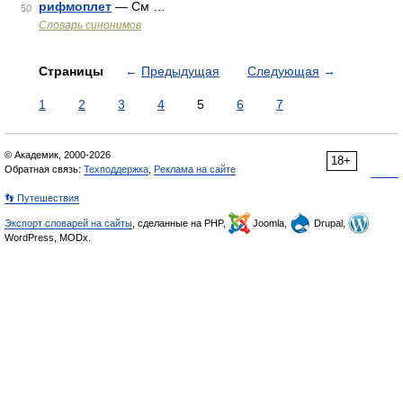
рифмоплет
— См …
50
Словарь синонимов
Страницы
←
Предыдущая
Следующая
→
1
2
3
4
5
6
7
© Академик, 2000-2026
18+
Обратная связь:
Техподдержка
,
Реклама на сайте
👣 Путешествия
Экспорт словарей на сайты
, сделанные на PHP,
Joomla,
Drupal,
WordPress, MODx.