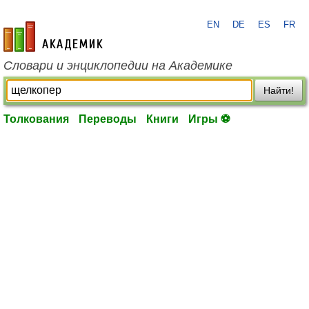
EN
DE
ES
FR
academic.ru
Словари и энциклопедии на Академике
Найти!
Толкования
Переводы
Книги
Игры ⚽