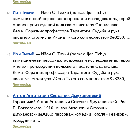
Википедия
Ион Тихий
— Ийон С. Тихий (польск. Ijon Tichy)
43
вымышленный персонаж, астронавт и исследователь, герой
многих произведений польского писателя Станислава
Лема. Соратник профессора Тарантоги. Судьба и рука
писателя столкнула Ийона Тихого со множеством&#8230; …
Википедия
Йон Тихий
— Ийон С. Тихий (польск. Ijon Tichy)
44
вымышленный персонаж, астронавт и исследователь, герой
многих произведений польского писателя Станислава
Лема. Соратник профессора Тарантоги. Судьба и рука
писателя столкнула Ийона Тихого со множеством&#8230; …
Википедия
Антон Антонович Сквозник-Дмухановский
—
45
Городничий Антон Антонович Сквозник Дмухановский. Рис.
П. Боклевского, 1910. Антон Антонович Сквозник
Дмухановский&#160; персонаж комедии Гоголя «Ревизор»,
городничий …
Википедия