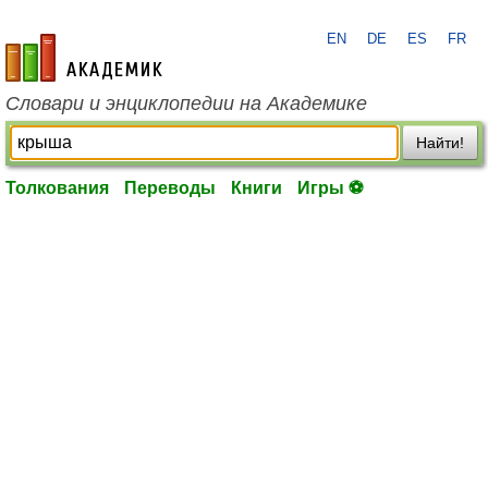
EN
DE
ES
FR
academic.ru
Словари и энциклопедии на Академике
Найти!
Толкования
Переводы
Книги
Игры ⚽