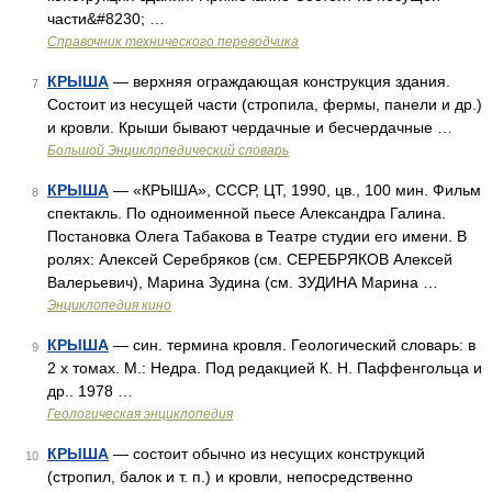
части&#8230; …
Справочник технического переводчика
КРЫША
— верхняя ограждающая конструкция здания.
7
Состоит из несущей части (стропила, фермы, панели и др.)
и кровли. Крыши бывают чердачные и бесчердачные …
Большой Энциклопедический словарь
КРЫША
— «КРЫША», СССР, ЦТ, 1990, цв., 100 мин. Фильм
8
спектакль. По одноименной пьесе Александра Галина.
Постановка Олега Табакова в Театре студии его имени. В
ролях: Алексей Серебряков (см. СЕРЕБРЯКОВ Алексей
Валерьевич), Марина Зудина (см. ЗУДИНА Марина …
Энциклопедия кино
КРЫША
— син. термина кровля. Геологический словарь: в
9
2 х томах. М.: Недра. Под редакцией К. Н. Паффенгольца и
др.. 1978 …
Геологическая энциклопедия
КРЫША
— состоит обычно из несущих конструкций
10
(стропил, балок и т. п.) и кровли, непосредственно