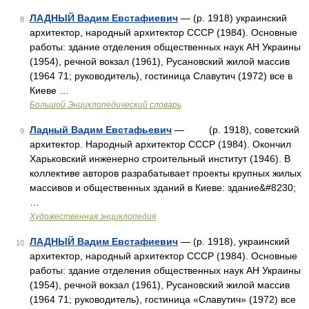
ЛАДНЫЙ Вадим Евстафиевич
— (р. 1918) украинский
8
архитектор, народный архитектор СССР (1984). Основные
работы: здание отделения общественных наук АН Украины
(1954), речной вокзал (1961), Русановский жилой массив
(1964 71; руководитель), гостиница Славутич (1972) все в
Киеве …
Большой Энциклопедический словарь
Ладный Вадим Евстафьевич
— (р. 1918), советский
9
архитектор. Народный архитектор СССР (1984). Окончил
Харьковский инженерно строительный институт (1946). В
коллективе авторов разрабатывает проекты крупных жилых
массивов и общественных зданий в Киеве: здание&#8230;
…
Художественная энциклопедия
ЛАДНЫЙ Вадим Евстафиевич
— (р. 1918), украинский
10
архитектор, народный архитектор СССР (1984). Основные
работы: здание отделения общественных наук АН Украины
(1954), речной вокзал (1961), Русановский жилой массив
(1964 71; руководитель), гостиница «Славутич» (1972) все