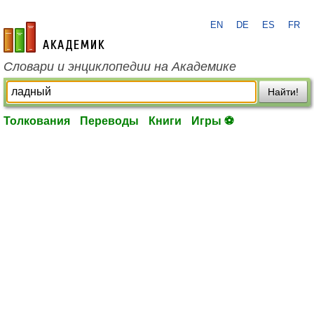
EN
DE
ES
FR
academic.ru
Словари и энциклопедии на Академике
Найти!
Толкования
Переводы
Книги
Игры ⚽