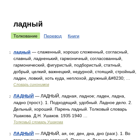
ладный
Толкование
Перевод
Книги
ладный
— слаженный, хорошо сложенный, согласный,
1
славный, ладненький, гармоничный, согласованный,
гармонический, фигуристый, подбористый, статный,
добрый, целкий, важнецкий, недурной, стоящий, стройный,
ладен, ловкий, хоть куда, неплохой, дружный,&#8230; …
Словарь синонимов
ЛАДНЫЙ
— ЛАДНЫЙ, ладная, ладное; ладен, ладна,
2
ладно (прост.). 1. Подходящий, удобный. Ладное дело. 2.
Дельный, хороший. Парень ладный. Толковый словарь
Ушакова. Д.Н. Ушаков. 1935 1940 …
Толковый словарь Ушакова
ЛАДНЫЙ
— ЛАДНЫЙ, ая, ое; ден, дна, дно (разг.). 1. Во
3