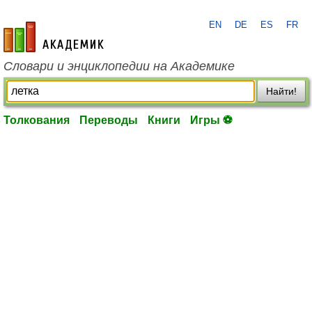
EN
DE
ES
FR
academic.ru
Словари и энциклопедии на Академике
Найти!
Толкования
Переводы
Книги
Игры ⚽