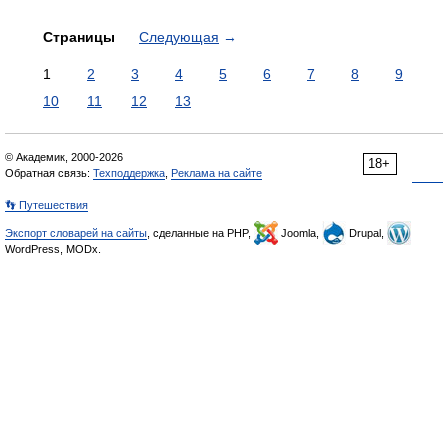
Страницы
Следующая
→
1
2
3
4
5
6
7
8
9
10
11
12
13
© Академик, 2000-2026
18+
Обратная связь:
Техподдержка
,
Реклама на сайте
👣 Путешествия
Экспорт словарей на сайты
, сделанные на PHP,
Joomla,
Drupal,
WordPress, MODx.