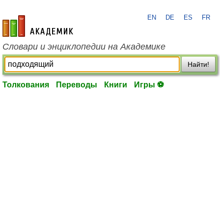
EN
DE
ES
FR
academic.ru
Словари и энциклопедии на Академике
Найти!
Толкования
Переводы
Книги
Игры ⚽