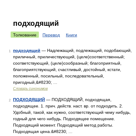
подходящий
Толкование
Перевод
Книги
подходящий
— Надлежащий, подлежащий, подобающий,
1
приличный, приличествующий, (целе)соответственный;
соответствующий, (целе)сообразный; благоприятный,
благоприятствующий, счастливый, достойный, кстати,
положенный, посильный, последовательный,
пригодный,&#8230; …
Словарь синонимов
ПОДХОДЯЩИЙ
— ПОДХОДЯЩИЙ, подходящая,
2
подходящее. 1. прич. действ. наст. вр. от подходить. 2.
Удобный, такой, как нужно, соответствующий чему нибудь,
годный для чего нибудь. Подходящее помещение.
Подходящий момент. Подходящий метод работы.
Подходящая цена.&#8230; …