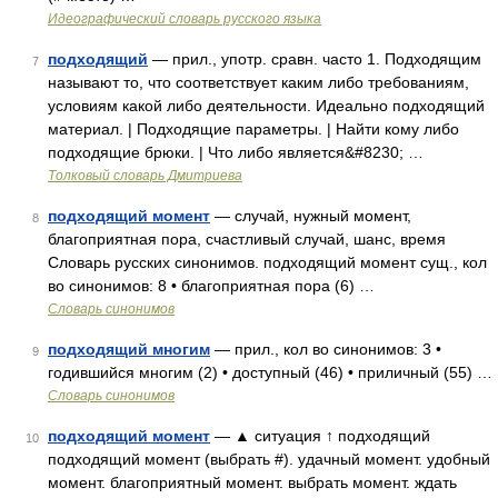
Идеографический словарь русского языка
подходящий
— прил., употр. сравн. часто 1. Подходящим
7
называют то, что соответствует каким либо требованиям,
условиям какой либо деятельности. Идеально подходящий
материал. | Подходящие параметры. | Найти кому либо
подходящие брюки. | Что либо является&#8230; …
Толковый словарь Дмитриева
подходящий момент
— случай, нужный момент,
8
благоприятная пора, счастливый случай, шанс, время
Словарь русских синонимов. подходящий момент сущ., кол
во синонимов: 8 • благоприятная пора (6) …
Словарь синонимов
подходящий многим
— прил., кол во синонимов: 3 •
9
годившийся многим (2) • доступный (46) • приличный (55) …
Словарь синонимов
подходящий момент
— ▲ ситуация ↑ подходящий
10
подходящий момент (выбрать #). удачный момент. удобный
момент. благоприятный момент. выбрать момент. ждать