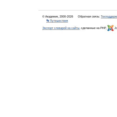
© Академик, 2000-2026
Обратная связь:
Техподдерж
👣 Путешествия
Экспорт словарей на сайты
, сделанные на PHP,
Jo