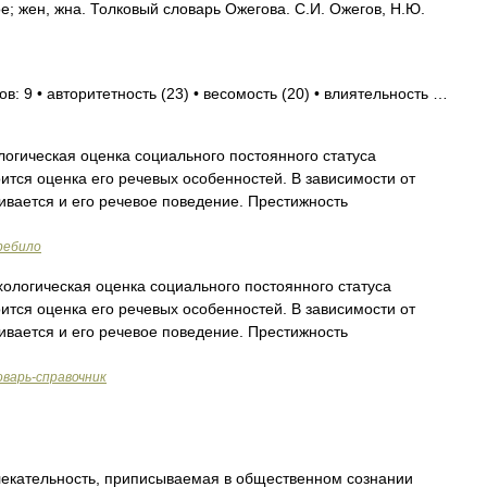
жен, жна. Толковый словарь Ожегова. С.И. Ожегов, Н.Ю.
в: 9 • авторитетность (23) • весомость (20) • влиятельность …
гическая оценка социального постоянного статуса
ится оценка его речевых особенностей. В зависимости от
ивается и его речевое поведение. Престижность
ребило
огическая оценка социального постоянного статуса
ится оценка его речевых особенностей. В зависимости от
ивается и его речевое поведение. Престижность
варь-справочник
екательность, приписываемая в общественном сознании